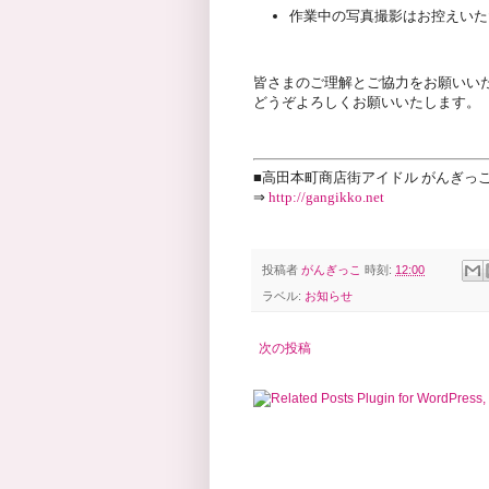
作業中の写真撮影はお控えいた
皆さまのご理解とご協力をお願いい
どうぞよろしくお願いいたします。
■高田本町商店街アイドル がんぎっ
⇒
http://gangikko.net
投稿者
がんぎっこ
時刻:
12:00
ラベル:
お知らせ
次の投稿