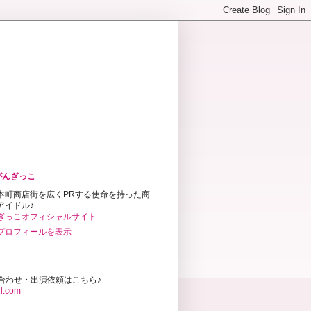
がんぎっこ
本町商店街を広くPRする使命を持った商
アイドル♪
ぎっこオフィシャルサイト
プロフィールを表示
合わせ・出演依頼はこちら♪
l.com