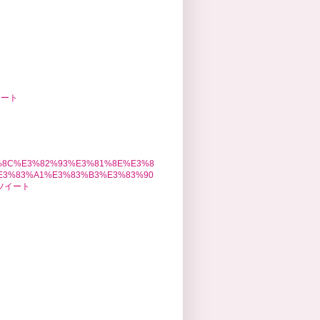
イート
1%8C%E3%82%93%E3%81%8E%E3%8
E3%83%A1%E3%83%B3%E3%83%90
のツイート