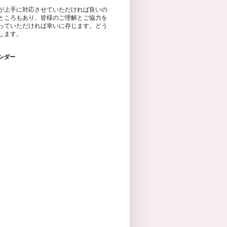
が上手に対応させていただければ良いの
ところもあり、皆様のご理解とご協力を
っていただければ幸いに存じます。どう
します。
ンダー