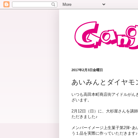
2017年2月3日金曜日
あいみんとダイヤモ
いつも高田本町商店街アイドルがん
ざいます。
2月12日（日）に、大杉屋さんを講
ただきました♪
メンバーイメージ上生菓子第2弾･あ
う１品を実際に作っていただきます♪