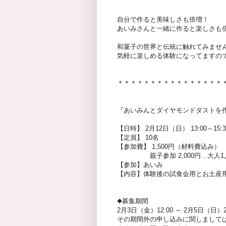
自分で作ると美味しさも倍増！
あいみさんと一緒に作ると楽しさも
和菓子の世界と伝統に触れてみませ
気軽に楽しめる体験になってますの
＊＊＊＊＊＊＊＊＊＊＊＊＊＊＊＊
『あいみんとダイヤモンドダストを
【日時】 2月12日（日） 13:00～15:3
【定員】 10名
【参加費】 1,500円（材料費込み）
親子参加 2,000円…大人1
【参加】あいみ
【内容】体験後の試食会用とお土産
◆募集期間
2月3日（金）12:00 ～ 2月5日（日
その期間外の申し込みに関しまして