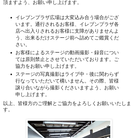
頂ますよう、お願い申し上げます。
イレブンプラザ広場は大変込み合う場合がござ
います。通行されるお客様、イレブンプラザ各
店へ出入りされるお客様に支障がありませんよ
う、出来るだけステージ前へ詰めてご鑑賞くだ
さい。
お客様によるステージの動画撮影・録音につい
ては原則禁止とさせていただいております。ご
協力をお願い申し上げます。
ステージの写真撮影はライブ中・後に関わらず
行なっていただいて構いません。その際、皆様
譲り合いながら撮影くださいますよう、お願い
申し上げます。
以上、皆様方のご理解とご協力をよろしくお願いいたしま
す。