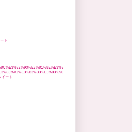
イート
1%8C%E3%82%93%E3%81%8E%E3%8
E3%83%A1%E3%83%B3%E3%83%90
のツイート