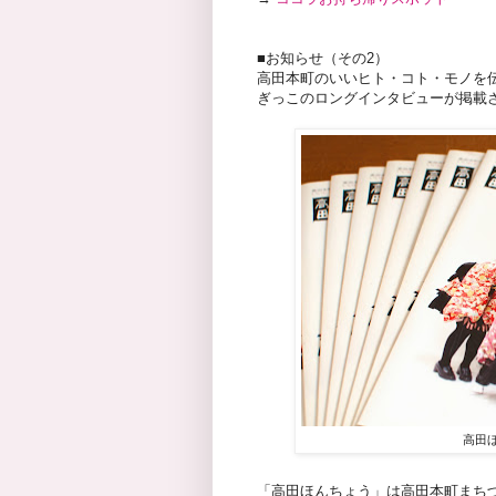
■お知らせ（その2）
高田本町のいいヒト・コト・モノを伝え
ぎっこのロングインタビューが掲載
高田ほ
「高田ほんちょう」は高田本町まち