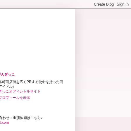
がんぎっこ
本町商店街を広くPRする使命を持った商
アイドル♪
ぎっこオフィシャルサイト
プロフィールを表示
合わせ・出演依頼はこちら♪
l.com