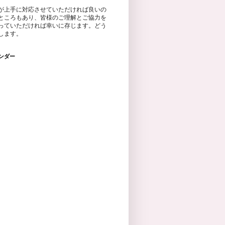
が上手に対応させていただければ良いの
ところもあり、皆様のご理解とご協力を
っていただければ幸いに存じます。どう
します。
ンダー