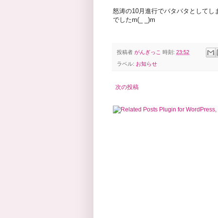
怒涛の10月進行でバタバタとしてし
でしたm(_ _)m
投稿者
がんぎっこ
時刻:
23:52
ラベル:
お知らせ
次の投稿