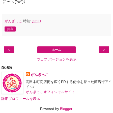
に〜ヽ(^o^)丿
がんぎっこ
時刻:
22:21
共有
‹
›
ホーム
ウェブ バージョンを表示
自己紹介
がんぎっこ
高田本町商店街を広くPRする使命を持った商店街アイ
ドル♪
がんぎっこオフィシャルサイト
詳細プロフィールを表示
Powered by
Blogger
.