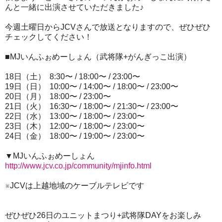
んと一緒に出演させていただきました♪
今週土曜日からJCVさんで放送となりますので、ぜひぜひ
チェックしてください！
■MJいんふぉめーしょん（武将隊+がんぎっこ出演）
18日（土） 8:30〜 / 18:00〜 / 23:00〜
19日（日） 10:00〜 / 14:00〜 / 18:00〜 / 23:00〜
20日（月） 18:00〜 / 23:00〜
21日（火） 16:30〜 / 18:00〜 / 21:30〜 / 23:00〜
22日（水） 13:00〜 / 18:00〜 / 23:00〜
23日（木） 12:00〜 / 18:00〜 / 23:00〜
24日（金） 18:00〜 / 19:00〜 / 23:00〜
▼MJいんふぉめーしょん
http://www.jcv.co.jp/community/mjinfo.html
※JCVは上越地域のケーブルテレビです
ぜひぜひ26日のユニットまつり+武将隊DAYをお楽しみ