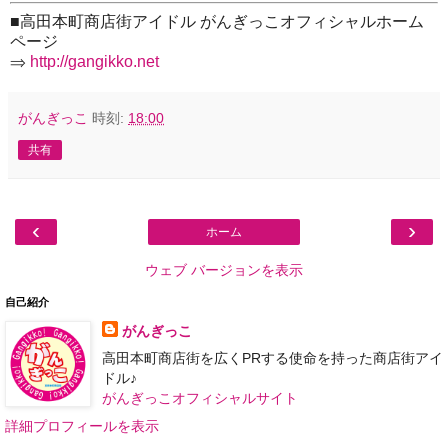
■高田本町商店街アイドル がんぎっこオフィシャルホーム
ページ
⇒
http://gangikko.net
がんぎっこ
時刻:
18:00
共有
‹
›
ホーム
ウェブ バージョンを表示
自己紹介
がんぎっこ
高田本町商店街を広くPRする使命を持った商店街アイ
ドル♪
がんぎっこオフィシャルサイト
詳細プロフィールを表示