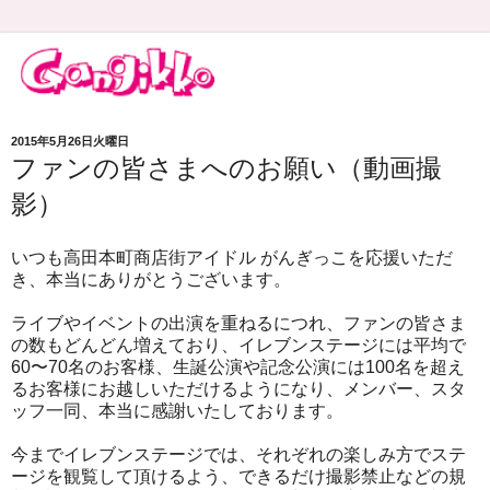
2015年5月26日火曜日
ファンの皆さまへのお願い（動画撮
影）
いつも高田本町商店街アイドル がんぎっこを応援いただ
き、本当にありがとうございます。
ライブやイベントの出演を重ねるにつれ、ファンの皆さま
の数もどんどん増えており、イレブンステージには平均で
60〜70名のお客様、生誕公演や記念公演には100名を超え
るお客様にお越しいただけるようになり、メンバー、スタ
ッフ一同、本当に感謝いたしております。
今までイレブンステージでは、それぞれの楽しみ方でステ
ージを観覧して頂けるよう、できるだけ撮影禁止などの規