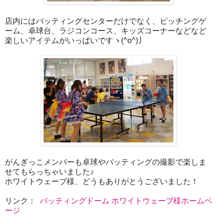
店内にはバッティングセンターだけでなく、ピッチングゲ
ーム、卓球台、ラジコンコース、キッズコーナーなどなど
楽しいアイテムがいっぱいですヽ(^o^)丿
がんぎっこメンバーも卓球やバッティングの撮影で楽しま
せてもらっちゃいました♪
ホワイトウェーブ様、どうもありがとうございました！
リンク：
バッティングドーム ホワイトウェーブ様ホームペ
ージ