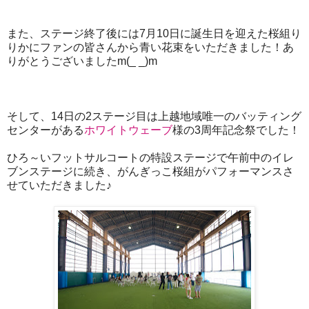
また、ステージ終了後には7月10日に誕生日を迎えた桜組り
りかにファンの皆さんから青い花束をいただきました！あ
りがとうございましたm(_ _)m
そして、14日の2ステージ目は上越地域唯一のバッティング
センターがある
ホワイトウェーブ
様の3周年記念祭でした！
ひろ～いフットサルコートの特設ステージで午前中のイレ
ブンステージに続き、がんぎっこ桜組がパフォーマンスさ
せていただきました♪