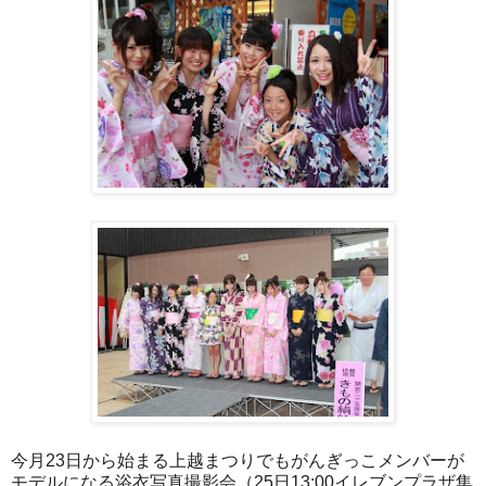
今月23日から始まる上越まつりでもがんぎっこメンバーが
モデルになる浴衣写真撮影会（25日13:00イレブンプラザ集