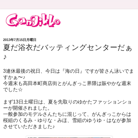
2013年7月15日月曜日
夏だ浴衣だバッティングセンターだぁ
♪
3連休最後の祝日、今日は『海の日』ですが皆さん泳いでま
すかぁ〜♪
今週末も高田本町商店街とがんぎっこ界隈は賑やかな週末
でした☆
まず13日土曜日は、夏を先取りのゆかたファッションショ
ーが開催されました。
一般参加のモデルさんたちに混じって、がんぎっこからは
桜組のくるみ・ゆりな・みほ、雪組のゆうゆ・はなが参加
させていただきました♪