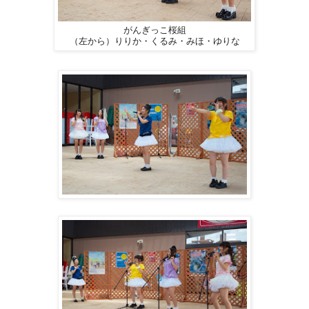
がんぎっこ桜組
（左から）りりか・くるみ・みほ・ゆりな