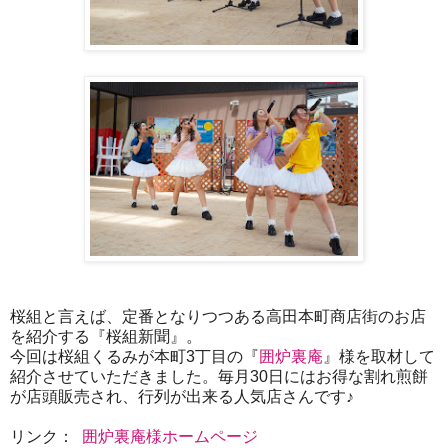
桜組と言えば、定番となりつつある高田本町商店街のお店
を紹介する『桜組新聞』。
今回は桜組くるみが本町3丁目の『
囲炉裏庵
』様を取材して
紹介させていただきました。毎月30日にはお得な割れ煎餅
が店頭販売され、行列が出来る人気店さんです♪
リンク：
囲炉裏庵様ホームページ