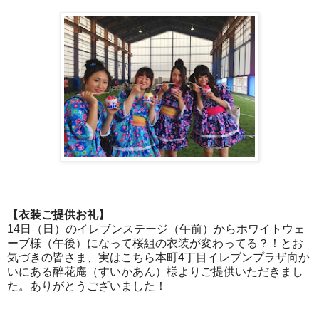
【衣装ご提供お礼】
14日（日）のイレブンステージ（午前）からホワイトウェ
ーブ様（午後）になって桜組の衣装が変わってる？！とお
気づきの皆さま、実はこちら本町4丁目イレブンプラザ向か
いにある醉花庵（すいかあん）様よりご提供いただきまし
た。ありがとうございました！