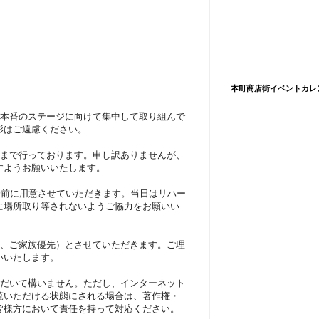
本町商店街イベントカレ
、本番のステージに向けて集中して取り組んで
影はご遠慮ください。
度まで行っております。申し訳ありませんが、
すようお願いいたします。
分前に用意させていただきます。当日はリハー
に場所取り等されないようご協力をお願いい
様、ご家族優先）とさせていただきます。ご理
いいたします。
ただいて構いません。ただし、インターネット
覧いただける状態にされる場合は、著作権・
皆様方において責任を持って対応ください。