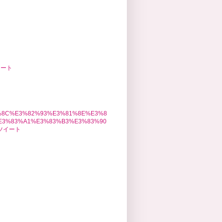
イート
1%8C%E3%82%93%E3%81%8E%E3%8
E3%83%A1%E3%83%B3%E3%83%90
のツイート