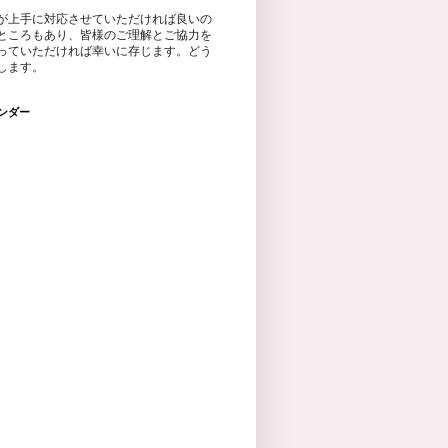
が上手に対応させていただければ良いの
ところもあり、皆様のご理解とご協力を
っていただければ幸いに存じます。どう
します。
ンダー