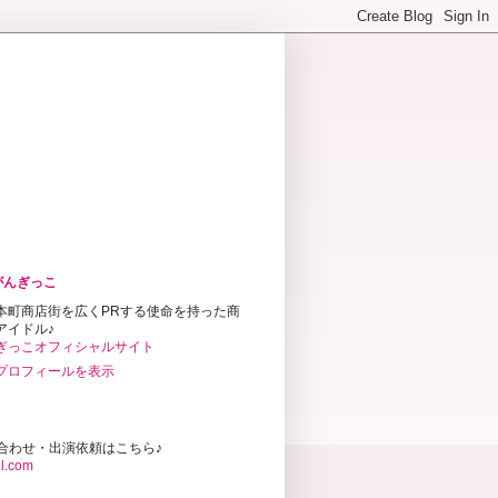
がんぎっこ
本町商店街を広くPRする使命を持った商
アイドル♪
ぎっこオフィシャルサイト
プロフィールを表示
合わせ・出演依頼はこちら♪
l.com