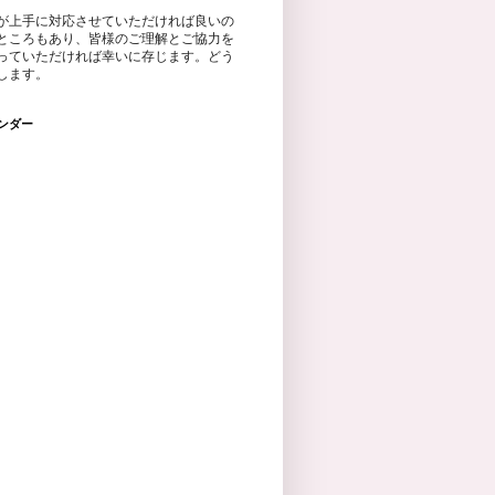
が上手に対応させていただければ良いの
ところもあり、皆様のご理解とご協力を
っていただければ幸いに存じます。どう
します。
ンダー