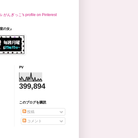
こ's profile on Pinterest
議室の女』
PV
399,894
このブログを購読
投稿
コメント