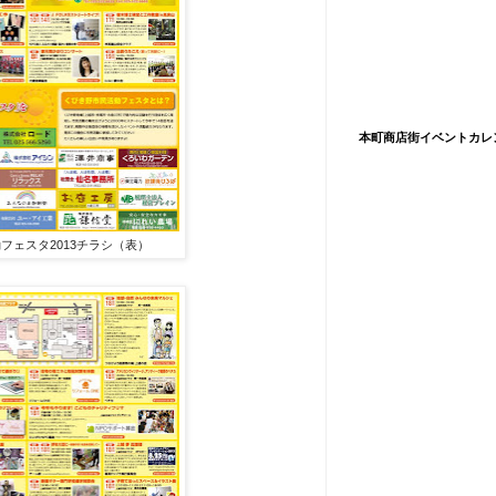
本町商店街イベントカレ
フェスタ2013チラシ（表）