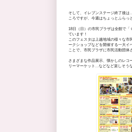
そして、イレブンステージ終了後は.
ころですが、今週はちょっとふらっ
18日（日）の市民プラザは全館で「
ています！
このフェスタは上越地域の様々な市
ークショップなどを開催する一大イベ
ことで、市民プラザに市民活動団体
さまざまな作品展示、懐かしのレコ
リーマーケット...などなど楽しそ