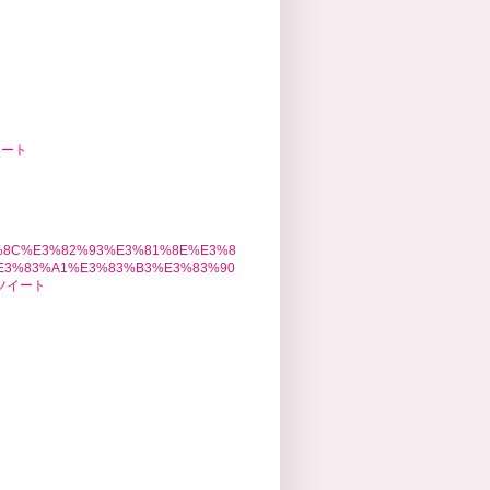
イート
1%8C%E3%82%93%E3%81%8E%E3%8
E3%83%A1%E3%83%B3%E3%83%90
のツイート