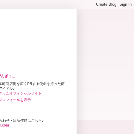
がんぎっこ
本町商店街を広くPRする使命を持った商
アイドル♪
ぎっこオフィシャルサイト
プロフィールを表示
合わせ・出演依頼はこちら♪
l.com