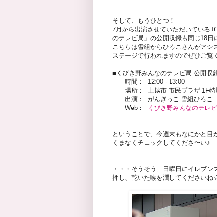
そして、もうひとつ！
7月から出演させていただいているJ
のテレビ局」の公開収録も同じ18日
こちらは雪組からひろこさんがアシス
ステージで行われますのでぜひご覧
■くびき野みんなのテレビ局 公開収
時間： 12:00 - 13:00
場所： 上越市 市民プラザ 1F特設
出演： がんぎっこ 雪組ひろこ
Web：
くびき野みんなのテレビ
ということで、今週末もなにかと目
くまなくチェックしてくださ〜い♪
・・・そうそう、日曜日にイレブン
押し、乾いた喉を潤してくださいね