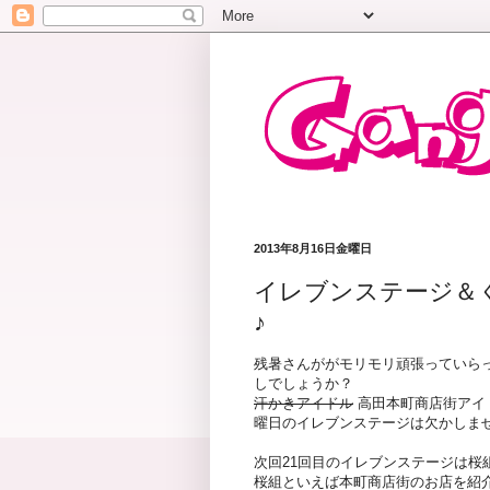
2013年8月16日金曜日
イレブンステージ＆
♪
残暑さんががモリモリ頑張っていら
しでしょうか？
汗かきアイドル
高田本町商店街アイ
曜日のイレブンステージは欠かしません( ｰ
次回21回目のイレブンステージは桜
桜組といえば本町商店街のお店を紹介