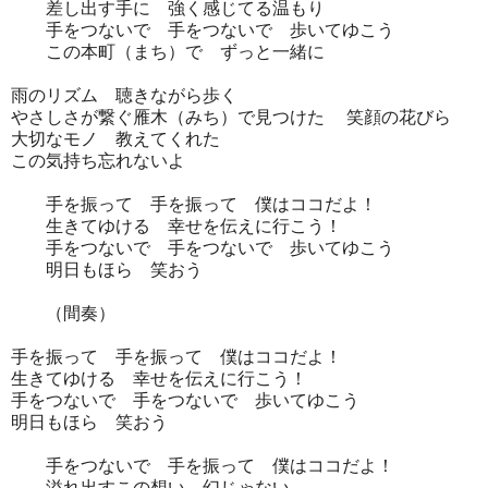
差し出す手に 強く感じてる温もり
手をつないで 手をつないで 歩いてゆこう
この本町（まち）で ずっと一緒に
雨のリズム 聴きながら歩く
やさしさが繋ぐ雁木（みち）で見つけた 笑顔の花びら
大切なモノ 教えてくれた
この気持ち忘れないよ
手を振って 手を振って 僕はココだよ！
生きてゆける 幸せを伝えに行こう！
手をつないで 手をつないで 歩いてゆこう
明日もほら 笑おう
（間奏）
手を振って 手を振って 僕はココだよ！
生きてゆける 幸せを伝えに行こう！
手をつないで 手をつないで 歩いてゆこう
明日もほら 笑おう
手をつないで 手を振って 僕はココだよ！
溢れ出すこの想い 幻じゃない