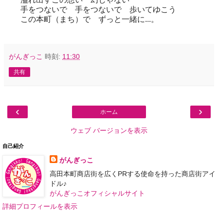
手をつないで 手をつないで 歩いてゆこう
この本町（まち）で ずっと一緒に...。
がんぎっこ
時刻:
11:30
共有
‹
›
ホーム
ウェブ バージョンを表示
自己紹介
がんぎっこ
高田本町商店街を広くPRする使命を持った商店街アイ
ドル♪
がんぎっこオフィシャルサイト
詳細プロフィールを表示