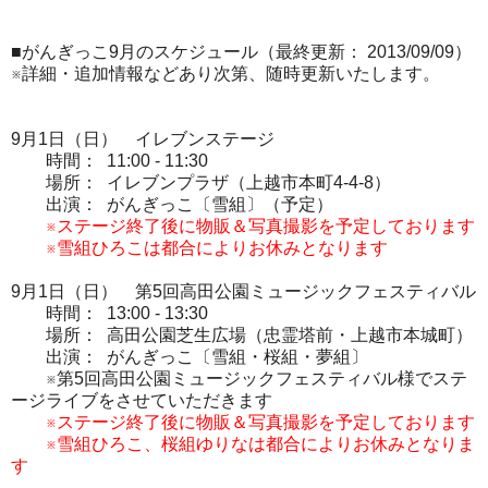
■がんぎっこ9月のスケジュール（最終更新： 2013/09/09）
※詳細・追加情報などあり次第、随時更新いたします。
9月1日（日） イレブンステージ
時間： 11:00 - 11:30
場所： イレブンプラザ（上越市本町4-4-8）
出演： がんぎっこ〔雪組〕（予定）
※ステージ終了後に物販＆写真撮影を予定しております
※雪組ひろこは都合によりお休みとなります
9月1日（日） 第5回高田公園ミュージックフェスティバル
時間： 13:00 - 13:30
場所： 高田公園芝生広場（忠霊塔前・上越市本城町）
出演： がんぎっこ〔雪組・桜組・夢組〕
※第5回高田公園ミュージックフェスティバル様でステ
ージライブをさせていただきます
※ステージ終了後に物販＆写真撮影を予定しております
※雪組ひろこ、桜組ゆりなは都合によりお休みとなりま
す