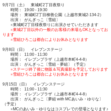
9月7日（土） 東城町2丁目夜祭り
時間： 19:00 - 19:30
場所： 東城町2丁目柳善公園（上越市東城2-134-2）
出演： がんぎっこ〔雪組〕
※東城町2丁目様夜祭りに出演させていただきます
※東城2丁目以外の一般のお客様の来場もOKとなってお
ります
※雪組ひろこは都合によりお休みとなります
9月8日（日） イレブンステージ
時間： 11:00 - 11:30
場所： イレブンプラザ（上越市本町4-4-8）
出演： がんぎっこ〔雪組・夢組〕（予定）
※ステージ終了後に物販＆写真撮影を予定しております
※雪組ひろこは都合によりお休みとなります
9月15日（日） イレブンステージ
時間： 11:00 - 11:30
場所： イレブンプラザ（上越市本町4-4-8）
出演： がんぎっこ〔夢組 with MCあいみ・ゆりな〕
（予定）
※MCのあいみ・ゆりなはコスプレでの登場となります♪